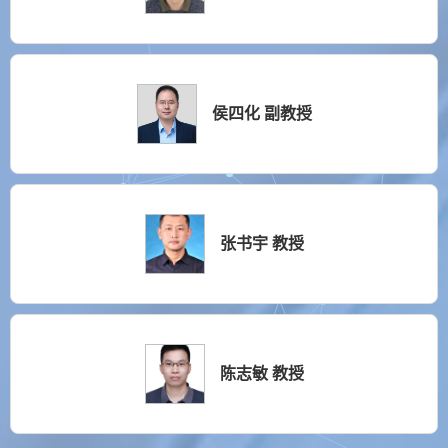
侯四化 副教授
张书宇 教授
陈志敏 教授