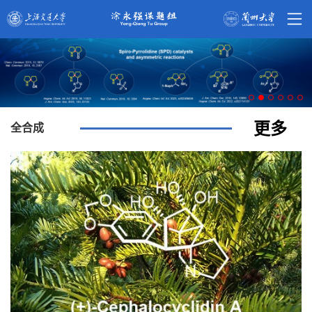
更多
全合成
涂永强小组发展了一种高效的角三环合成方法
2022-05-22